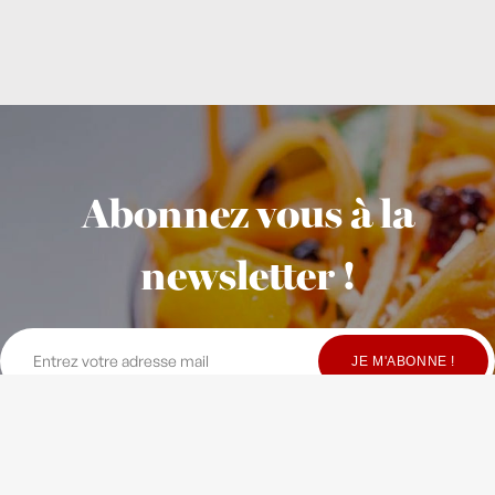
Abonnez vous à la
newsletter !
© Copyright Maison Fondée en 2010
-
Crédits
-
Contact