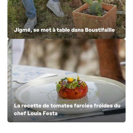
Jigmé, se met à table dans Boustifaille
La recette de tomates farcies froides du
chef Louis Festa