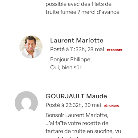
possible avec des filets de
truite fumée ? merci d‘avance
Laurent Mariotte
Posté à 11:33h, 28 mai
RÉPONDRE
Bonjour Philippe,
Oui, bien sûr
GOURJAULT Maude
Posté à 22:32h, 30 mai
RÉPONDRE
Bonsoir Laurent Mariotte,
J’ai faîte votre recette de
tartare de truite en sucrine, vu