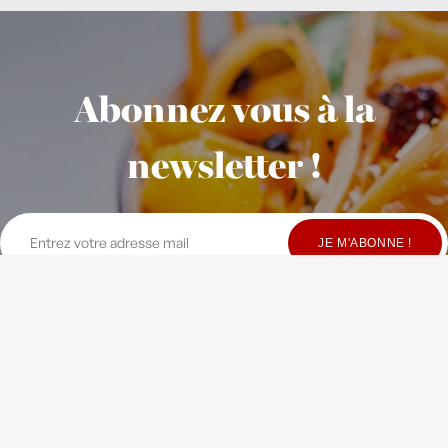
Abonnez vous à la
newsletter !
© Copyright Maison Fondée en 2010
-
Crédits
-
Contact