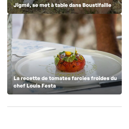
Jigmé, se met à table dans Boustifaille
La recette de tomates farcies froides du
chef Louis Festa