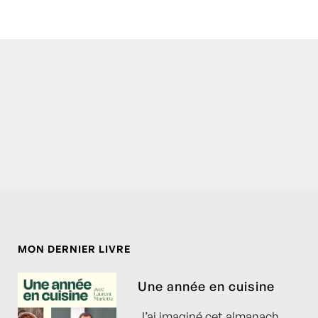
MON DERNIER LIVRE
Une année en cuisine
J’ai imaginé cet almanach