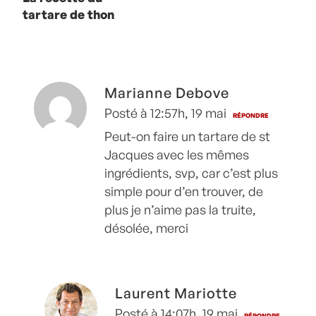
tartare de thon
de Mohammed
Cheikh
Marianne Debove
Posté à 12:57h, 19 mai
RÉPONDRE
Peut-on faire un tartare de st
Jacques avec les mêmes
ingrédients, svp, car c’est plus
simple pour d’en trouver, de
plus je n’aime pas la truite,
désolée, merci
Laurent Mariotte
Posté à 14:07h, 19 mai
RÉPONDRE