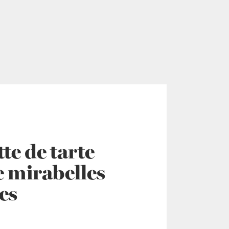
te de tarte
 mirabelles
es