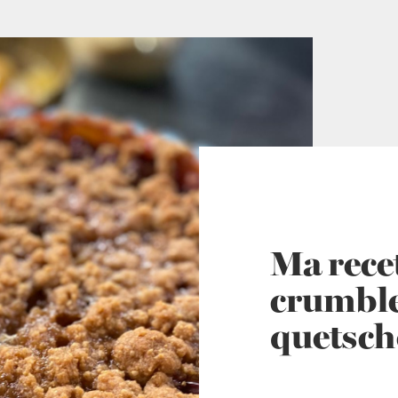
Ma recet
crumble
quetsch