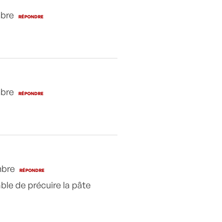
mbre
RÉPONDRE
mbre
RÉPONDRE
mbre
RÉPONDRE
able de précuire la pâte