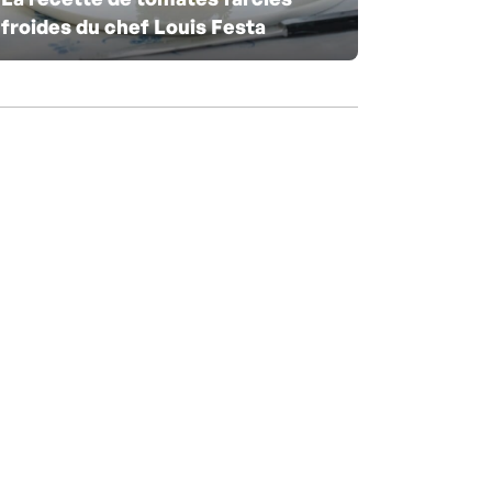
froides du chef Louis Festa