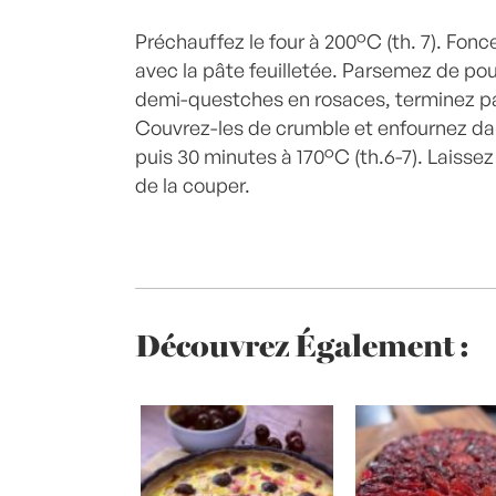
Préchauffez le four à 200°C (th. 7). Fon
avec la pâte feuilletée. Parsemez de po
demi-questches en rosaces, terminez par
Couvrez-les de crumble et enfournez dan
puis 30 minutes à 170°C (th.6-7). Laissez
de la couper.
Découvrez Également :