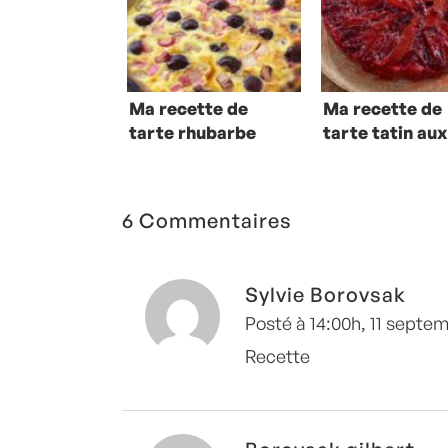
Ma recette de
Ma recette de
tarte rhubarbe
tarte tatin au
cerises
prunes
6 Commentaires
Sylvie Borovsak
Posté à 14:00h, 11 septe
Recette