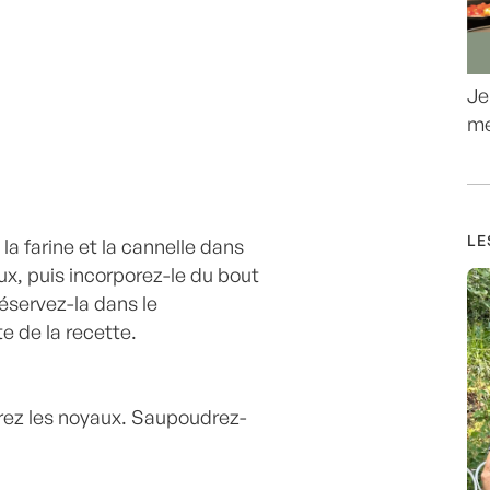
Je
me
LE
la farine et la cannelle dans
ux, puis incorporez-le du bout
Réservez-la dans le
te de la recette.
irez les noyaux. Saupoudrez-