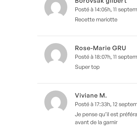
Borovsak gilbert
Posté à 14:05h, 11 septe
Recette mariotte
Rose-Marie GRU
Posté à 18:07h, 11 septe
Super top
Viviane M.
Posté à 17:33h, 12 septe
Je pense qu’il est préfér
avant de la garnir