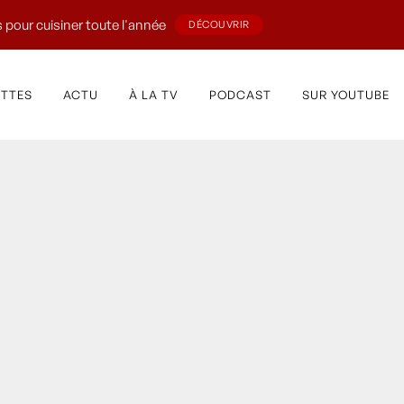
 pour cuisiner toute l'année
DÉCOUVRIR
ETTES
ACTU
À LA TV
PODCAST
SUR YOUTUBE