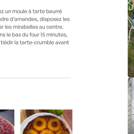
cez un moule à tarte beurré
udre d’amandes, disposez les
 les mirabelles au centre.
s le bas du four 15 minutes,
 tiédir la tarte-crumble avant