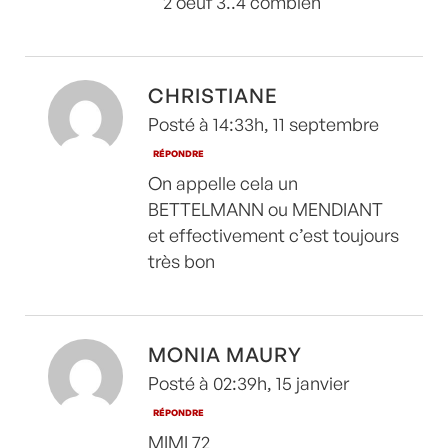
2 oeuf 3..4 combien
CHRISTIANE
Posté à 14:33h, 11 septembre
RÉPONDRE
On appelle cela un
BETTELMANN ou MENDIANT
et effectivement c’est toujours
très bon
MONIA MAURY
Posté à 02:39h, 15 janvier
RÉPONDRE
MIMI 72