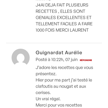
J4AI DEJA FAIT PLUSIEURS
RECETTES , ELLES SONT
GENIALES EXCELLENTES ET
TELLEMENT FACILES A FAIRE
1000 FOIS MERCI LAURENT
Guignardat Aurélie
Posté à 10:22h, 07 juin
RÉPONDRE
J’adore les recettes que vous
présentez.
Hier pour ma part j’ai testé le
clafoutis au nougat et aux
cerises.
Un vrai régal.
Merci pour vos recettes