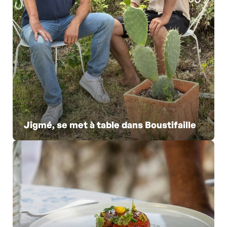
Jigmé, se met à table dans Boustifaille