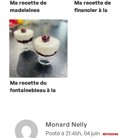
Ma recette de
Ma recette de
madeleines
financier à la
cerise
Ma recette du
fontainebleau à la
cerise
Monard Nelly
Posté à 21:45h, 04 juin
RÉPONDRE