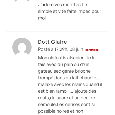
J’adore vos recettes tjrs
simple et vite faite impec pour
moi
Dott Claire
Posté à 17:29h, 08 juin
RÉPONDRE
Mon clafoutis alsacien.Je le
fais avec du pain ou d’un
gateau sec genre brioche
trempé dans du lait chaud et
malaxe avec les mains quand il
est bien ramolli.J’ajoute des
œufs,du sucre et un peu de
semoule.Les cerises sont si
possible noires et non