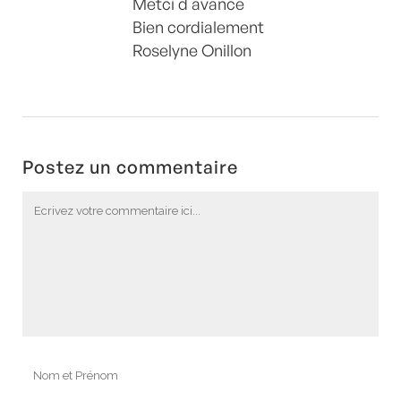
Metci d avance
Bien cordialement
Roselyne Onillon
Postez un commentaire