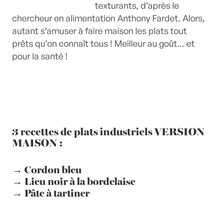
texturants, d’après le
chercheur en alimentation Anthony Fardet. Alors,
autant s’amuser à faire maison les plats tout
prêts qu’on connaît tous ! Meilleur au goût… et
pour la santé !
3 recettes de plats industriels VERSION
MAISON :
→
Cordon bleu
→
Lieu noir à la bordelaise
→
Pâte à tartiner