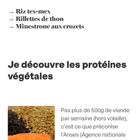
→
Riz tex-mex
→
Rillettes de thon
→
Minestrone aux crozets
Je découvre les protéines
végétales
Pas plus de 500g de viande
par semaine (hors volaille),
c’est ce que préconise
l’Anses (Agence nationale