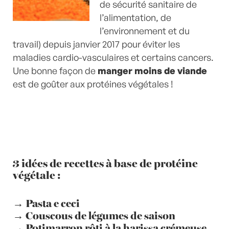
de sécurité sanitaire de
l’alimentation, de
l’environnement et du
travail) depuis janvier 2017 pour éviter les
maladies cardio-vasculaires et certains cancers.
Une bonne façon de
manger moins de viande
est de goûter aux protéines végétales !
3 idées de recettes à base de protéine
végétale :
→
Pasta e ceci
→
Couscous de légumes de saison
→
Potimarron rôti à la harissa crémeuse