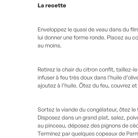
La recette
Enveloppez le quasi de veau dans du fil
lui donner une forme ronde. Placez au 
au moins.
Retirez la chair du citron confit, taillez-le
infuser à feu très doux dans l’huile d’oli
ajoutez à l’huile. Ôtez du feu, couvrez et 
Sortez la viande du congélateur, ôtez le 
Disposez dans un grand plat, salez, poi
au pinceau, déposez des pignons de cèd
Terminez par quelques copeaux de Par