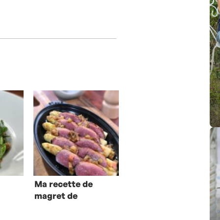
Ma recette de
magret de
canard aux
asperges