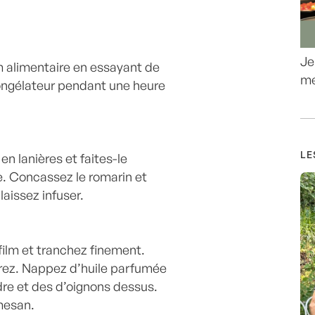
Je
m alimentaire en essayant de
me
congélateur pendant une heure
LE
 en lanières et faites-le
ve. Concassez le romarin et
laissez infuser.
film et tranchez finement.
vrez. Nappez d’huile parfumée
re et des d’oignons dessus.
mesan.