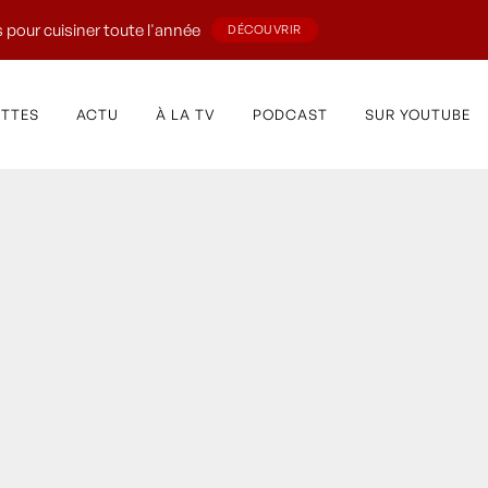
 pour cuisiner toute l'année
DÉCOUVRIR
ETTES
ACTU
À LA TV
PODCAST
SUR YOUTUBE