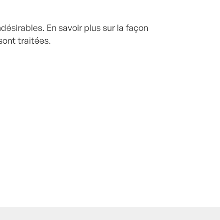
indésirables.
En savoir plus sur la façon
ont traitées
.