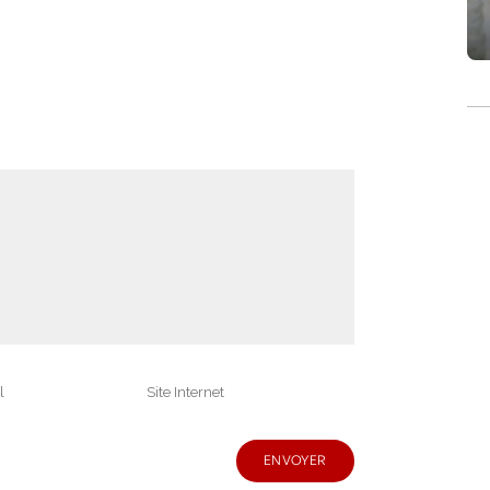
blanches