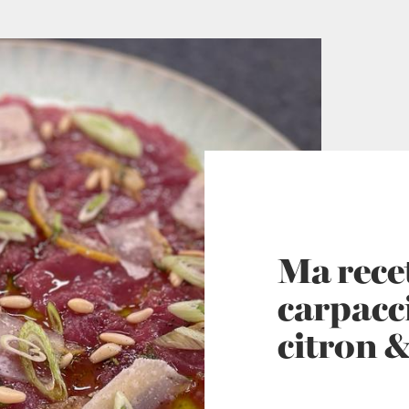
Ma rece
carpacci
citron 