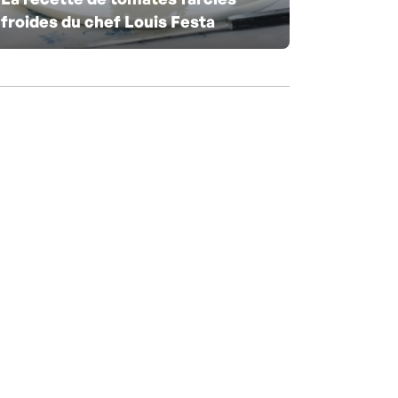
froides du chef Louis Festa