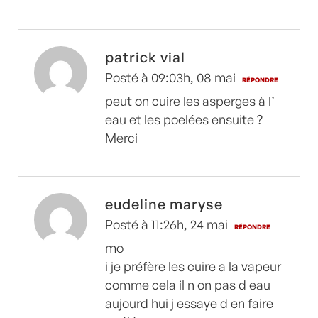
patrick vial
Posté à 09:03h, 08 mai
RÉPONDRE
peut on cuire les asperges à l’
eau et les poelées ensuite ?
Merci
eudeline maryse
Posté à 11:26h, 24 mai
RÉPONDRE
mo
i je préfère les cuire a la vapeur
comme cela il n on pas d eau
aujourd hui j essaye d en faire