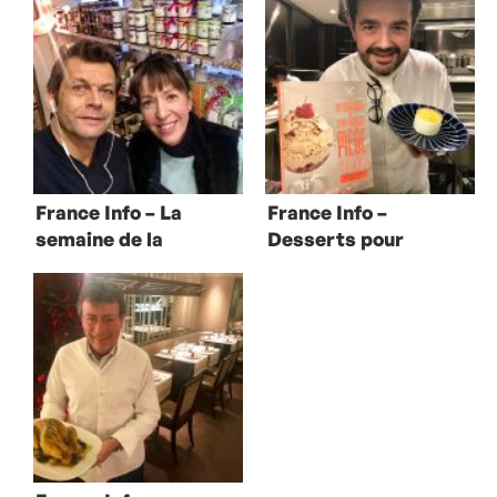
France Info – La
France Info –
semaine de la
Desserts pour
gastronomie
tous et cuisine
italienne
bretonnante