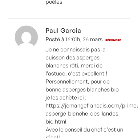
poélés
Paul Garcia
Posté à 16:01h, 26 mars
RÉPONDRE
Je ne connaissais pas la
cuisson des asperges
blanches rôti, merci de
l’astuce, c’est excellent !
Personnellement, pour de
bonne asperges blanches bio
je les achète ici :
https://jemangefrancais.com/prime
asperge-blanche-des-landes-
bio.html
Avec le conseil du chef c’est un
régal !