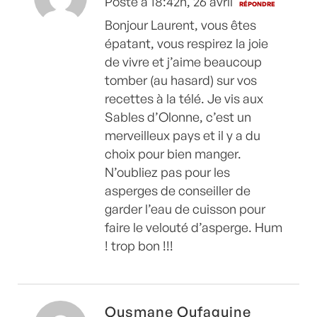
Posté à 18:42h, 26 avril
RÉPONDRE
Bonjour Laurent, vous êtes
épatant, vous respirez la joie
de vivre et j’aime beaucoup
tomber (au hasard) sur vos
recettes à la télé. Je vis aux
Sables d’Olonne, c’est un
merveilleux pays et il y a du
choix pour bien manger.
N’oubliez pas pour les
asperges de conseiller de
garder l’eau de cuisson pour
faire le velouté d’asperge. Hum
! trop bon !!!
Ousmane Oufaguine