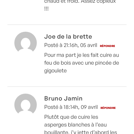
chaud et froid. Assez copieux
!!!
Joe de la brette
Posté à 21:16h, 05 avril
RÉPONDRE
Pour ma part je les fait cuire au
feu de bois avec une pincée de
gigoulete
Bruno Jamin
Posté à 18:14h, 09 avril
RÉPONDRE
Plutôt que de cuire les
asperges blanches à l’eau
bouillante, j’y jette d’abord les