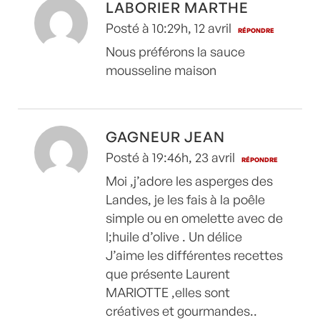
LABORIER MARTHE
Posté à 10:29h, 12 avril
RÉPONDRE
Nous préférons la sauce
mousseline maison
GAGNEUR JEAN
Posté à 19:46h, 23 avril
RÉPONDRE
Moi ,j’adore les asperges des
Landes, je les fais à la poêle
simple ou en omelette avec de
l;huile d’olive . Un délice
J’aime les différentes recettes
que présente Laurent
MARIOTTE ,elles sont
créatives et gourmandes..