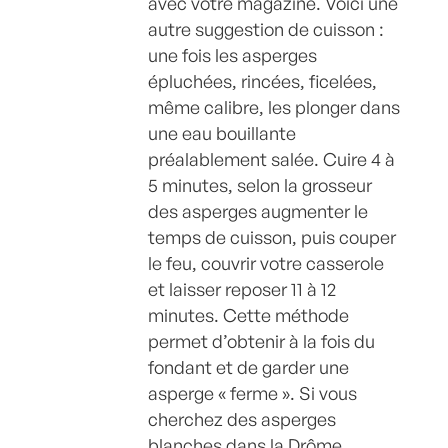
avec votre magazine. Voici une
autre suggestion de cuisson :
une fois les asperges
épluchées, rincées, ficelées,
même calibre, les plonger dans
une eau bouillante
préalablement salée. Cuire 4 à
5 minutes, selon la grosseur
des asperges augmenter le
temps de cuisson, puis couper
le feu, couvrir votre casserole
et laisser reposer 11 à 12
minutes. Cette méthode
permet d’obtenir à la fois du
fondant et de garder une
asperge « ferme ». Si vous
cherchez des asperges
blanches dans la Drôme