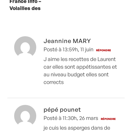
France Info –
Volailles des
fêtes avec
Christian
Constant
Jeannine MARY
Posté à 13:59h, 11 juin
RÉPONDRE
J aime les recettes de Laurent
car elles sont appétissantes et
au niveau budget elles sont
corrects
pépé pounet
Posté à 11:30h, 26 mars
RÉPONDRE
je cuis les asperges dans de