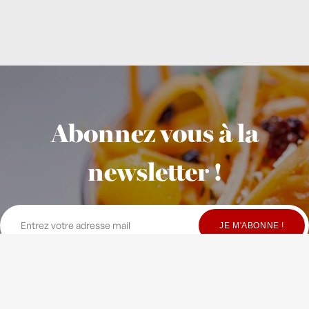
Abonnez vous à la
newsletter !
© Copyright Maison Fondée en 2010
-
Crédits
-
Contact