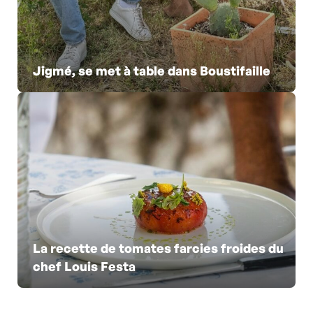
Jigmé, se met à table dans Boustifaille
La recette de tomates farcies froides du
chef Louis Festa