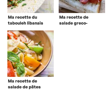
Ma recette du
Ma recette de
tabouleh libanais
salade greco-
provençale
Ma recette de
salade de pâtes
au fenouil