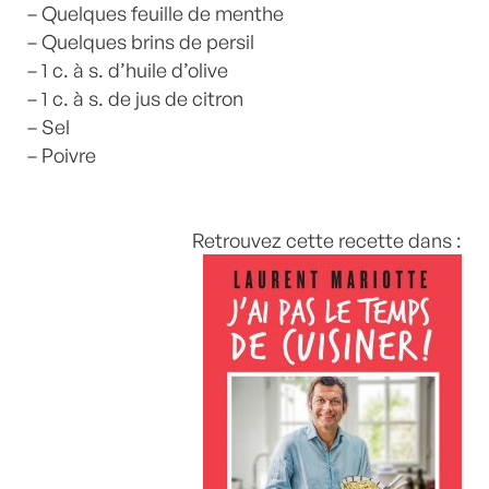
– Quelques feuille de menthe
– Quelques brins de persil
– 1 c. à s. d’huile d’olive
– 1 c. à s. de jus de citron
– Sel
– Poivre
Retrouvez cette recette dans :