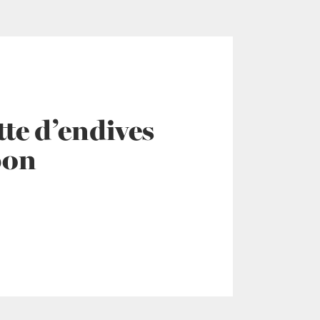
te d’endives
bon