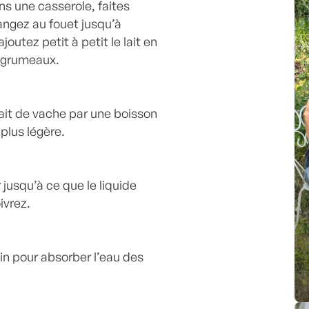
ans une casserole, faites
langez au fouet jusqu’à
joutez petit à petit le lait en
s grumeaux.
ait de vache par une boisson
plus légère.
jusqu’à ce que le liquide
 poivrez.
ain pour absorber l’eau des