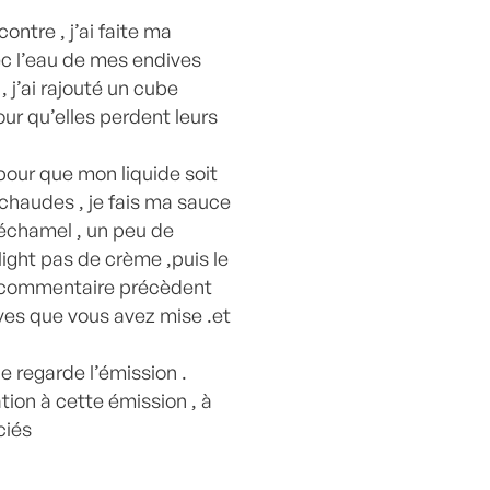
ontre , j’ai faite ma
ec l’eau de mes endives
, j’ai rajouté un cube
pour qu’elles perdent leurs
pour que mon liquide soit
chaudes , je fais ma sauce
échamel , un peu de
 light pas de crème ,puis le
n commentaire précèdent
ives que vous avez mise .et
je regarde l’émission .
ion à cette émission , à
ciés