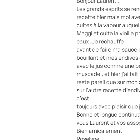
Bonjour Laurent ,
Les grands esprits se renc
recette hier mais moi av
cuites à la vapeur auquel 
Maggi et cuite la vieille 
eaux .Je réchauffe
avant de faire ma sauce 
bouillant et mes endives 
avec le jus comme une b
muscade , et hier j’ai fait
reste pareil que sur mo
sur l’autre recette d’end
c’est
toujours avec plaisir que 
Bonne et longue continuat
vous Laurent et vos asso
Bien amicalement
Roselyne