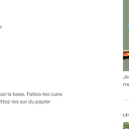
e
Je
me
ar la base. Faites-les cuire
ttez-les sur du papier
LE