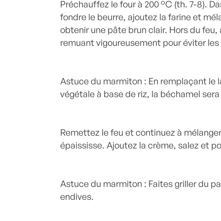
Préchauffez le four à 200 °C (th. 7-8). D
fondre le beurre, ajoutez la farine et mé
obtenir une pâte brun clair. Hors du feu, a
remuant vigoureusement pour éviter le
Astuce du marmiton : En remplaçant le l
végétale à base de riz, la béchamel sera 
Remettez le feu et continuez à mélanger 
épaississe. Ajoutez la crème, salez et
Astuce du marmiton : Faites griller du p
endives.