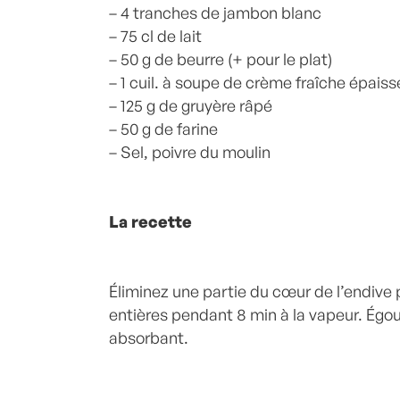
– 4 tranches de jambon blanc
– 75 cl de lait
– 50 g de beurre (+ pour le plat)
– 1 cuil. à soupe de crème fraîche épaiss
– 125 g de gruyère râpé
– 50 g de farine
– Sel, poivre du moulin
La recette
Éliminez une partie du cœur de l’endive p
entières pendant 8 min à la vapeur. Égou
absorbant.