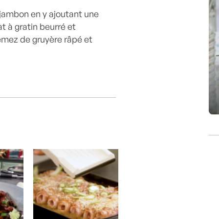
 jambon en y ajoutant une
t à gratin beurré et
emez de gruyère râpé et