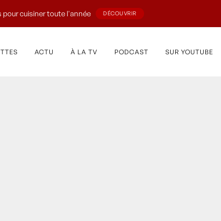
 pour cuisiner toute l'année
DÉCOUVRIR
ETTES
ACTU
À LA TV
PODCAST
SUR YOUTUBE