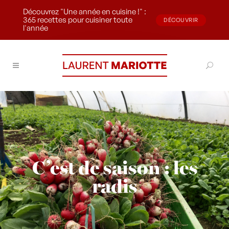
Découvrez "Une année en cuisine !" :
365 recettes pour cuisiner toute
DÉCOUVRIR
l'année
C’est de saison : les
radis