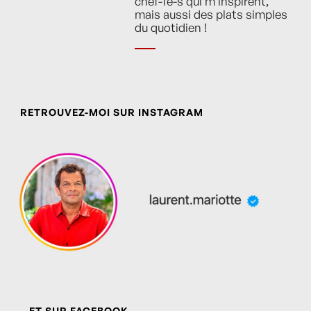
chef-fe-s qui m’inspirent,
mais aussi des plats simples
du quotidien !
RETROUVEZ-MOI SUR INSTAGRAM
… ET SUR FACEBOOK