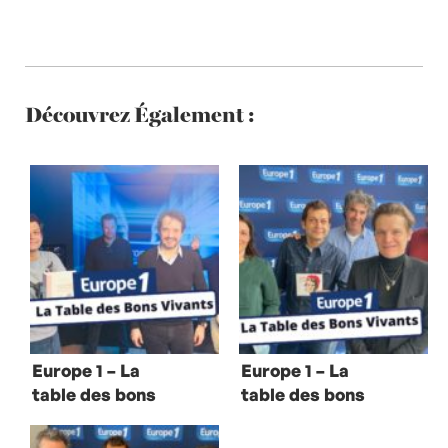
Découvrez Également :
Europe 1 – La
Europe 1 – La
table des bons
table des bons
vivants avec
vivants avec
Jean-François
Bénabar