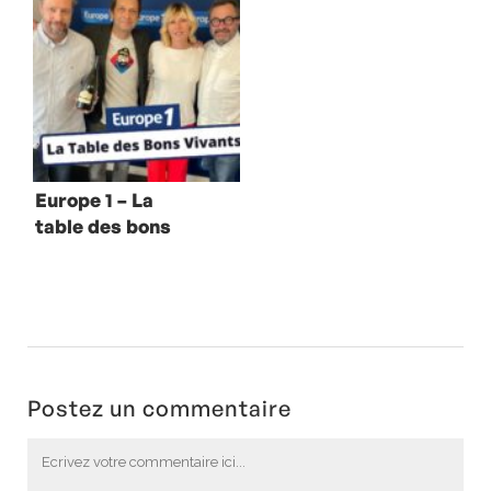
Piège
Europe 1 – La
table des bons
vivants avec
Mathilde Seigner
Postez un commentaire