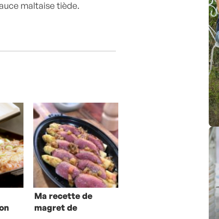
auce maltaise tiède.
Ma recette de
bon
magret de