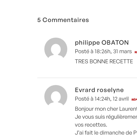
grenobloise
sauce Madère
5 Commentaires
philippe OBATON
Posté à 18:26h, 31 mars
R
TRES BONNE RECETTE
Evrard roselyne
Posté à 14:24h, 12 avril
RÉ
Bonjour mon cher Lauren
Je vous suis régulièremen
vos recettes.
J’ai fait le dimanche de 