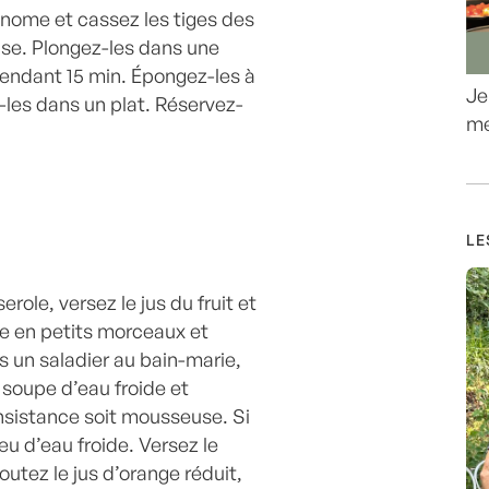
onome et cassez les tiges des
ase. Plongez-les dans une
pendant 15 min. Épongez-les à
Je
-les dans un plat. Réservez-
me
LE
role, versez le jus du fruit et
re en petits morceaux et
s un saladier au bain-marie,
à soupe d’eau froide et
onsistance soit mousseuse. Si
eu d’eau froide. Versez le
joutez le jus d’orange réduit,