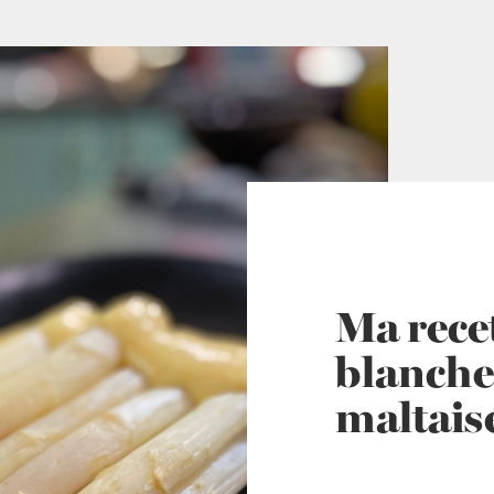
Ma rece
blanche
maltais