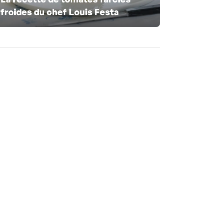
froides du chef Louis Festa