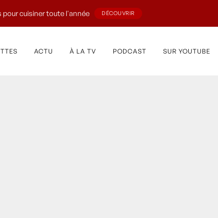
 pour cuisiner toute l'année
DÉCOUVRIR
ETTES
ACTU
À LA TV
PODCAST
SUR YOUTUBE