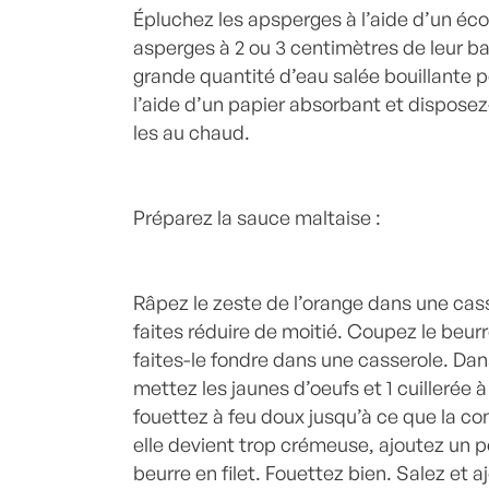
Épluchez les apsperges à l’aide d’un éc
asperges à 2 ou 3 centimètres de leur b
grande quantité d’eau salée bouillante 
l’aide d’un papier absorbant et disposez
les au chaud.
Préparez la sauce maltaise :
Râpez le zeste de l’orange dans une casse
faites réduire de moitié. Coupez le beur
faites-le fondre dans une casserole. Dan
mettez les jaunes d’oeufs et 1 cuillerée 
fouettez à feu doux jusqu’à ce que la c
elle devient trop crémeuse, ajoutez un p
beurre en filet. Fouettez bien. Salez et a