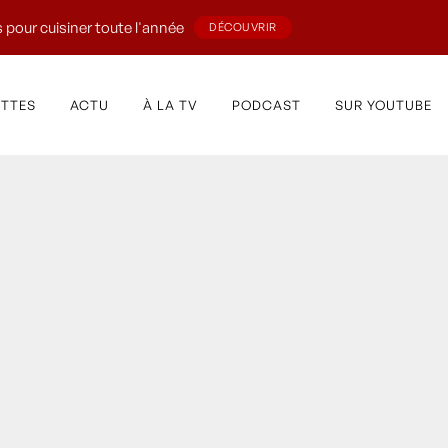
 pour cuisiner toute l'année
DÉCOUVRIR
ETTES
ACTU
À LA TV
PODCAST
SUR YOUTUBE