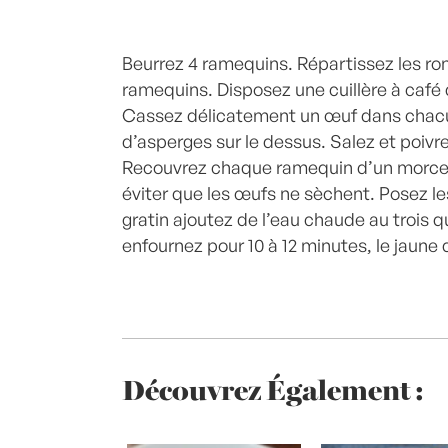
Beurrez 4 ramequins. Répartissez les ro
ramequins. Disposez une cuillère à café
Cassez délicatement un œuf dans chacu
d’asperges sur le dessus. Salez et poivr
Recouvrez chaque ramequin d’un morcea
éviter que les œufs ne sèchent. Posez le
gratin ajoutez de l’eau chaude au trois 
enfournez pour 10 à 12 minutes, le jaune 
Découvrez Également :