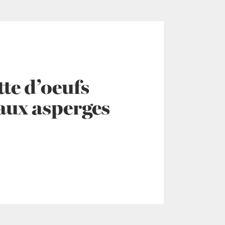
te d’oeufs
 aux asperges