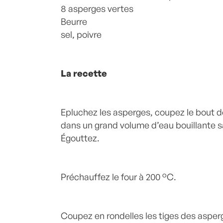
8 asperges vertes
Beurre
sel, poivre
La recette
Epluchez les asperges, coupez le bout d
dans un grand volume d’eau bouillante s
Égouttez.
Préchauffez le four à 200 °C.
Coupez en rondelles les tiges des asperg