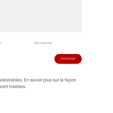
indésirables.
En savoir plus sur la façon
ont traitées
.