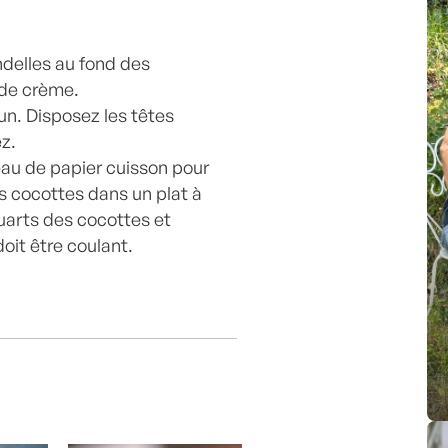
ndelles au fond des
 de crème.
n. Disposez les têtes
ez.
u de papier cuisson pour
s cocottes dans un plat à
quarts des cocottes et
doit être coulant.