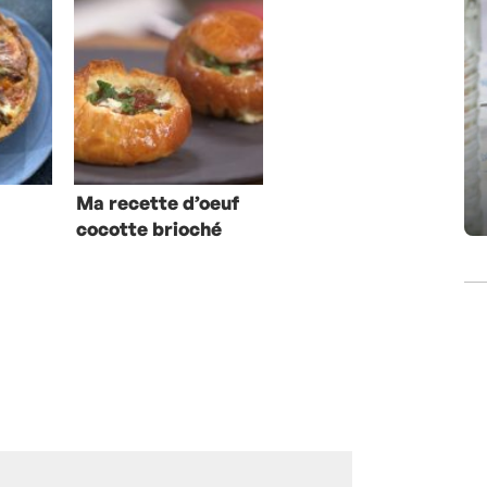
Ma recette d’oeuf
cocotte brioché
au chèvre frais