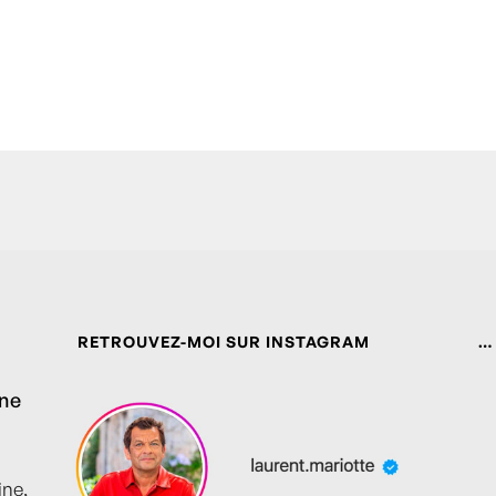
RETROUVEZ-MOI SUR INSTAGRAM
…
ine
ine,