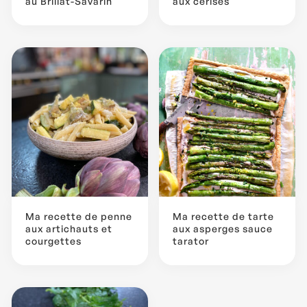
au Brillat-Savarin
aux cerises
Ma recette de penne
Ma recette de tarte
aux artichauts et
aux asperges sauce
courgettes
tarator