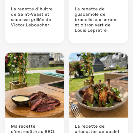
La recette d’huître
La recette de
de Saint-Vaast et
guacamole de
saucisse grillée de
brocolis aux herbes
Victor Leboucher
et citron vert de
Louis Leprêtre
...
Ma recette
La recette de
d’entrecôte au BBQ,
grignottes de poulet