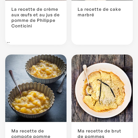
La recette de crème
La recette de cake
aux œufs et au jus de
marbré
pomme de Philippe
Conticini
...
Ma recette de
Ma recette de brut
compote pomme
de pommes