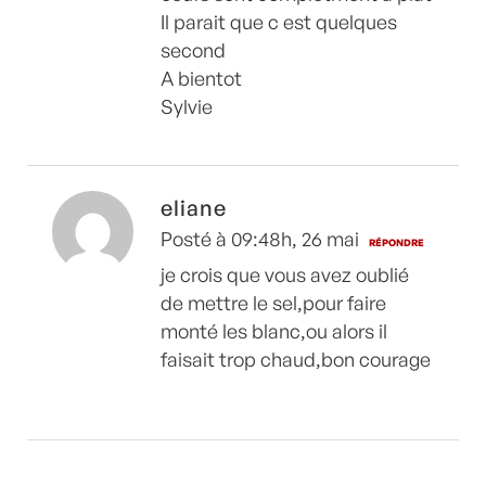
Il parait que c est quelques
second
A bientot
Sylvie
eliane
Posté à 09:48h, 26 mai
RÉPONDRE
je crois que vous avez oublié
de mettre le sel,pour faire
monté les blanc,ou alors il
faisait trop chaud,bon courage