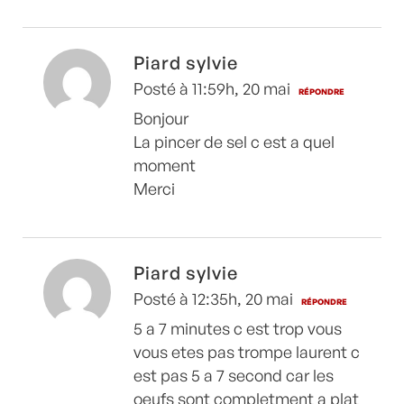
Piard sylvie
Posté à 11:59h, 20 mai
RÉPONDRE
Bonjour
La pincer de sel c est a quel
moment
Merci
Piard sylvie
Posté à 12:35h, 20 mai
RÉPONDRE
5 a 7 minutes c est trop vous
vous etes pas trompe laurent c
est pas 5 a 7 second car les
oeufs sont completment a plat