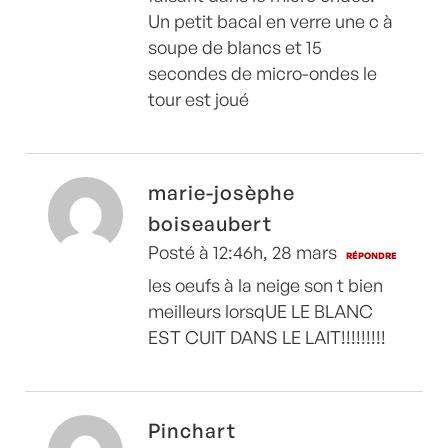
Un petit bacal en verre une c à
soupe de blancs et 15
secondes de micro-ondes le
tour est joué
marie-josèphe
boiseaubert
Posté à 12:46h, 28 mars
RÉPONDRE
les oeufs à la neige son t bien
meilleurs lorsqUE LE BLANC
EST CUIT DANS LE LAIT!!!!!!!!!
Pinchart