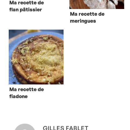
Ma recette de
flan pâtissier
Ma recette de
meringues
marbrées
Ma recette de
fiadone
GILLES FABLET