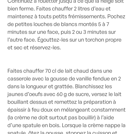
Continuez à fouetter jusqu’à ce que la neige soit
bien ferme. Faites chauffer 2 litres d’eau et
maintenez à touts petits frémissements. Pochez
de petites louches de blancs montés 5 à 7
minutes sur une face, puis 2 ou 3 minutes sur
l’autre face. Égouttez-les sur un torchon propre
et sec et réservez-les.
Faites chauffer 70 cl de lait chaud dans une
casserole avec la gousse de vanille fendue en 2
dans la longueur et grattée. Blanchissez les
jaunes d’oeufs avec 60 g de sucre, versez le lait
bouillant dessus et remettez la préparation à
épaissir à feu doux en mélangeant constamment
(la crème ne doit surtout pas bouillir) à l’aide
d’une spatule en bois. Lorsque la crème nappe la
spatule, ôtez la gousse, stoppez la cuisson et