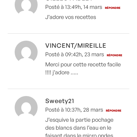
Posté à 13:49h, 14 mars
RÉPONDRE
J’adore vos recettes
VINCENT/MIREILLE
Posté à 09:42h, 23 mars
RÉPONDRE
Merci pour cette recette facile
!!!! j’adore …..
Sweety21
Posté à 10:37h, 28 mars
RÉPONDRE
J’esquive la partie pochage
des blancs dans l’eau en le
faisant dans le micro ondes.