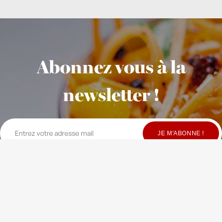
Abonnez vous à la
newsletter !
© Copyright Maison Fondée en 2010
-
Crédits
-
Contact