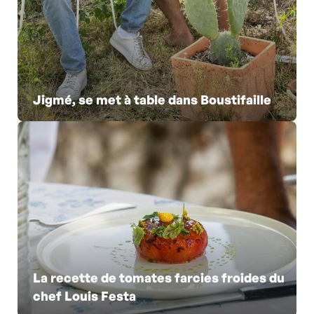
Jigmé, se met à table dans Boustifaille
La recette de tomates farcies froides du
chef Louis Festa