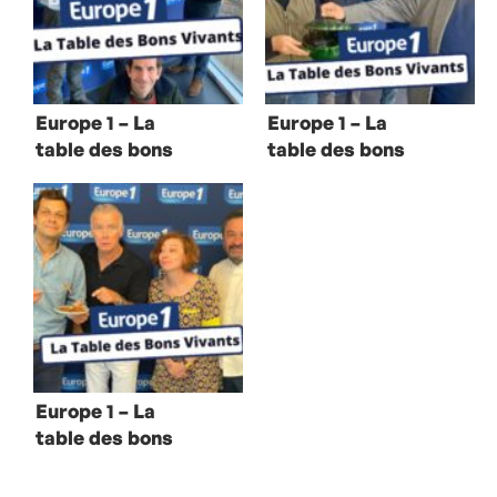
Europe 1 – La
Europe 1 – La
table des bons
table des bons
vivants avec Jul
vivants avec
David Khayat
Europe 1 – La
table des bons
vivants avec
Franck Dubosc