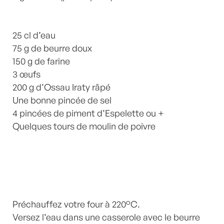
25 cl d’eau
75 g de beurre doux
150 g de farine
3 œufs
200 g d’Ossau Iraty râpé
Une bonne pincée de sel
4 pincées de piment d’Espelette ou +
Quelques tours de moulin de poivre
Préchauffez votre four à 220°C.
Versez l’eau dans une casserole avec le beurre