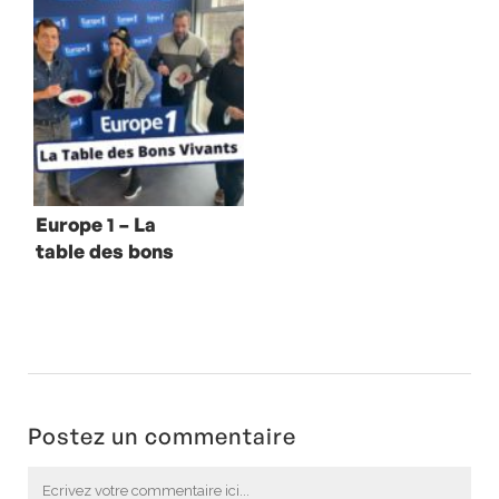
Couvreur
Europe 1 – La
table des bons
vivants avec
Hélène Ségara
Postez un commentaire