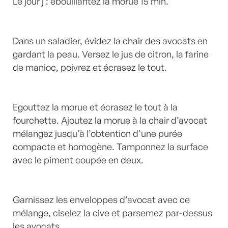
Le jour j : ébouillantez la morue 15 min.
Dans un saladier, évidez la chair des avocats en
gardant la peau. Versez le jus de citron, la farine
de manioc, poivrez et écrasez le tout.
Egouttez la morue et écrasez le tout à la
fourchette. Ajoutez la morue à la chair d’avocat
mélangez jusqu’à l’obtention d’une purée
compacte et homogène. Tamponnez la surface
avec le piment coupée en deux.
Garnissez les enveloppes d’avocat avec ce
mélange, ciselez la cive et parsemez par-dessus
les avocats.