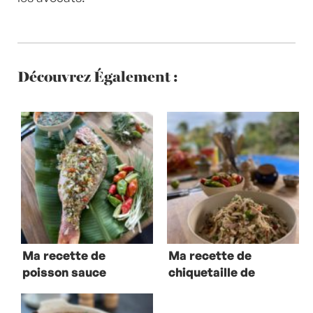
Découvrez Également :
Ma recette de
Ma recette de
poisson sauce
chiquetaille de
chien
poulet boucané
en salade