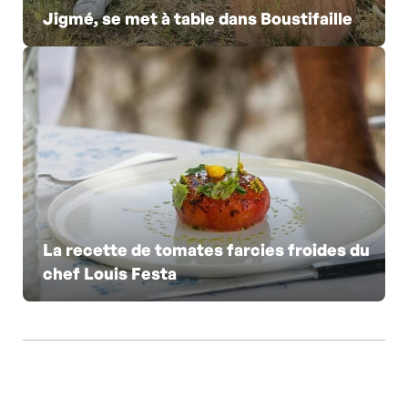
Jigmé, se met à table dans Boustifaille
La recette de tomates farcies froides du
chef Louis Festa