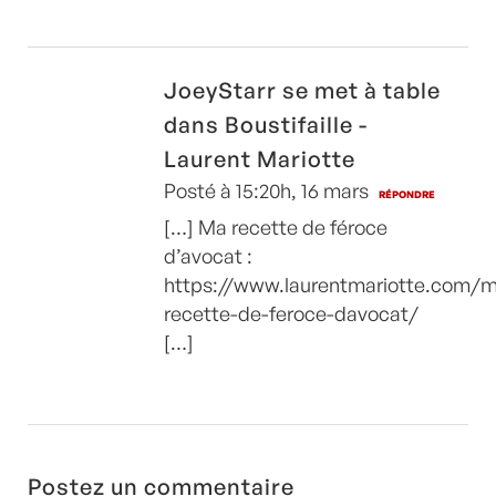
JoeyStarr se met à table
dans Boustifaille -
Laurent Mariotte
Posté à 15:20h, 16 mars
RÉPONDRE
[…] Ma recette de féroce
d’avocat :
https://www.laurentmariotte.com/
recette-de-feroce-davocat/
[…]
Postez un commentaire