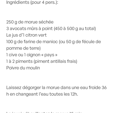
Ingrédients (pour 4 pers.):
250 g de morue séchée
3 avocats mûrs à point (450 à 500 g au total)
Le jus d’1 citron vert
100 g de farine de manioc (ou 50 g de fécule de
pomme de terre)
1 cive ou 1 oignon « pays »
1 à 2 piments (piment antillais frais)
Poivre du moulin
Laissez dégorger la morue dans une eau froide 36
h en changeant l’eau toutes les 12h.