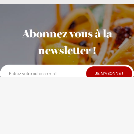
Abonnez vous à la
newsletter !
© Copyright Maison Fondée en 2010
-
Crédits
-
Contact