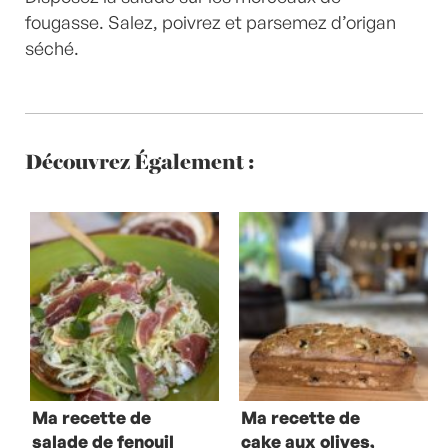
fougasse. Salez, poivrez et parsemez d’origan
séché.
Découvrez Également :
Ma recette de
Ma recette de
salade de fenouil
cake aux olives,