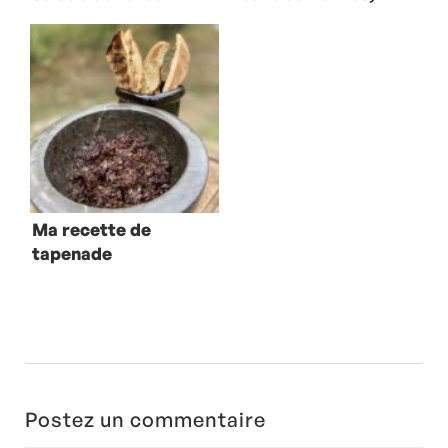
au jambon
feta et origan
Serrano
Ma recette de
tapenade
Postez un commentaire