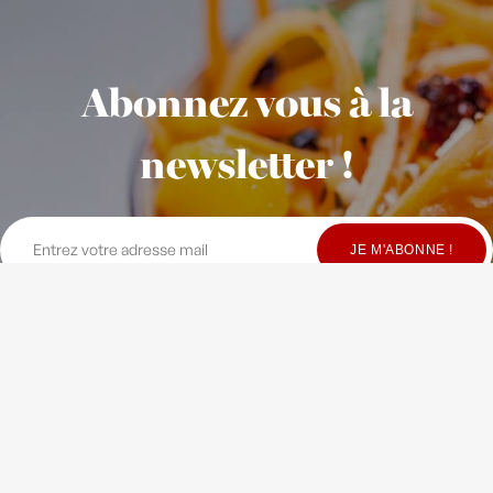
Abonnez vous à la
newsletter !
© Copyright Maison Fondée en 2010
-
Crédits
-
Contact