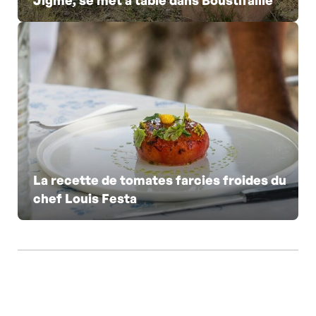
Jigmé, se met à table dans Boustifaille
La recette de tomates farcies froides du
chef Louis Festa