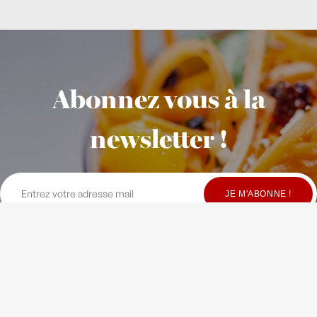
Abonnez vous à la
newsletter !
© Copyright Maison Fondée en 2010
-
Crédits
-
Contact