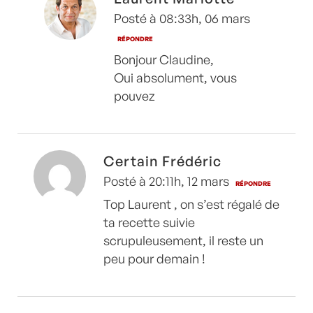
Posté à 08:33h, 06 mars
RÉPONDRE
Bonjour Claudine,
Oui absolument, vous
pouvez
Certain Frédéric
Posté à 20:11h, 12 mars
RÉPONDRE
Top Laurent , on s’est régalé de
ta recette suivie
scrupuleusement, il reste un
peu pour demain !