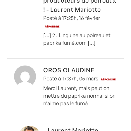
producteurs de poireaux
! - Laurent Mariotte
Posté à 17:25h, 16 février
RÉPONDRE
[…] 2 . Linguine au poireau et
paprika fumé.com […]
CROS CLAUDINE
Posté à 17:37h, 05 mars
RÉPONDRE
Merci Laurent, mais peut on
mettre du paprika normal si on
n’aime pas le fumé
Laurent Mariotte