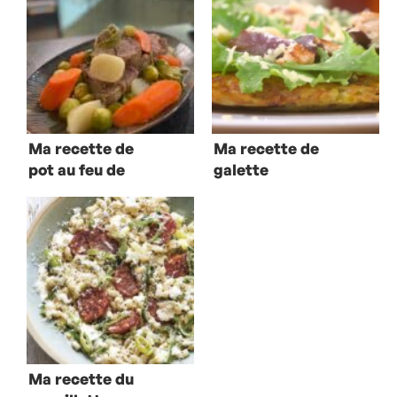
Ma recette de
Ma recette de
pot au feu de
galette
galinette
poireaux/pommes
de terre
Ma recette du