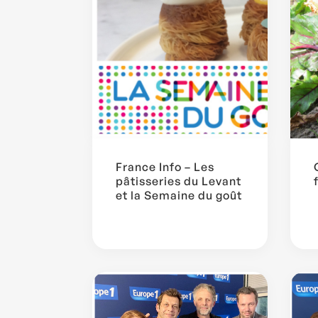
France Info – Les
pâtisseries du Levant
et la Semaine du goût