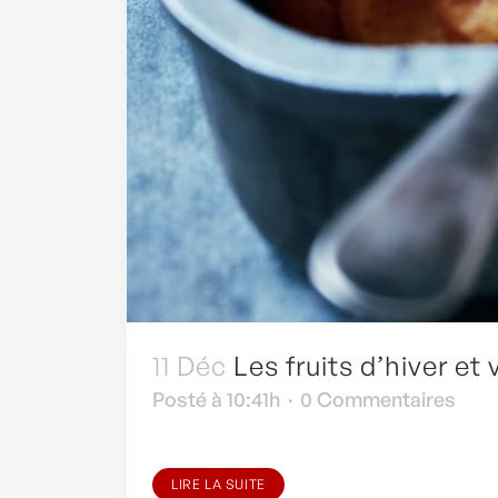
11 Déc
Les fruits d’hiver et 
Posté à 10:41h
0 Commentaires
LIRE LA SUITE