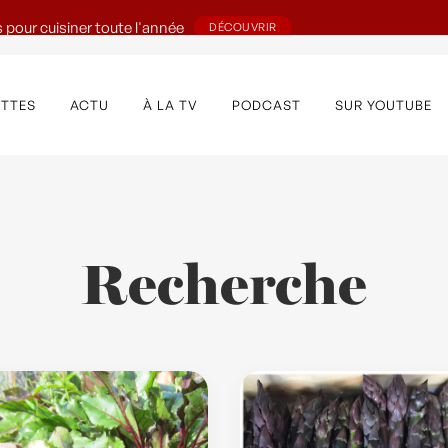
 pour cuisiner toute l'année
DÉCOUVRIR
ETTES
ACTU
À LA TV
PODCAST
SUR YOUTUBE
Recherche