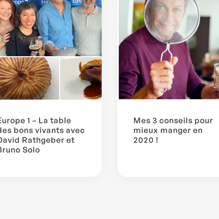
Europe 1 – La table
Mes 3 conseils pour
des bons vivants avec
mieux manger en
David Rathgeber et
2020 !
Bruno Solo