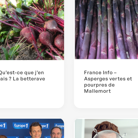
Qu’est-ce que j’en
France Info –
fais ? La betterave
Asperges vertes et
pourpres de
Mallemort