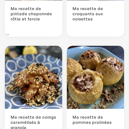
Ma recette de
Ma recette de
pintade chaponnée
croquants aux
rôtie et farcie
noisettes
...
Ma recette de coings
Ma recette de
caramélisés &
pommes pralinées
granola