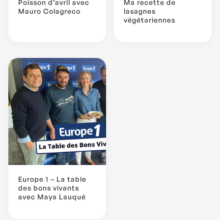
Poisson d’avril avec
Ma recette de
Mauro Colagreco
lasagnes
végétariennes
Europe 1 – La table
des bons vivants
avec Maya Lauqué