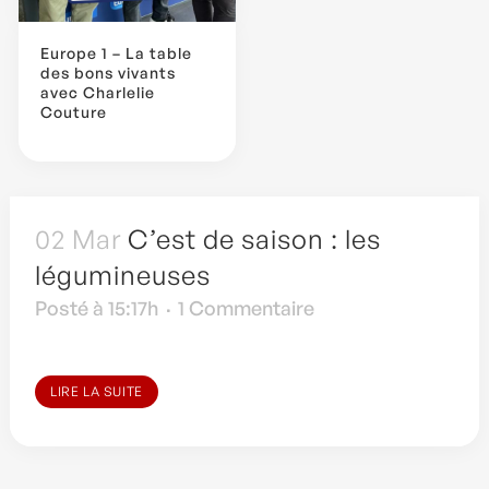
Europe 1 – La table
des bons vivants
avec Charlelie
Couture
02 Mar
C’est de saison : les
légumineuses
Posté à 15:17h
1 Commentaire
LIRE LA SUITE