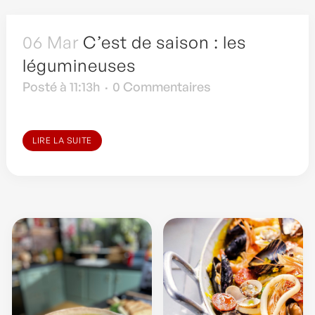
06 Mar
C’est de saison : les
légumineuses
Posté à 11:13h
0 Commentaires
LIRE LA SUITE