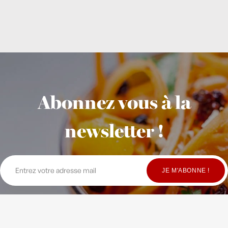
Abonnez vous à la
newsletter !
© Copyright Maison Fondée en 2010
-
Crédits
-
Contact