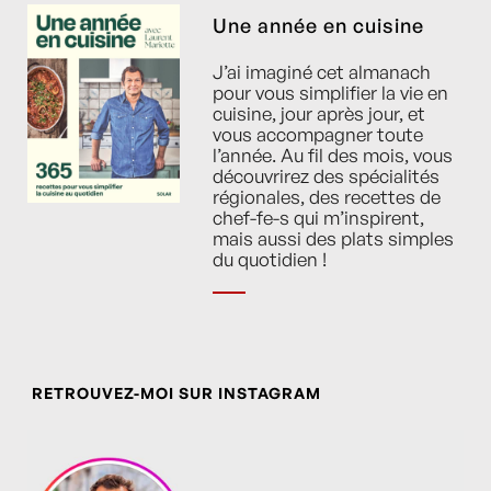
Une année en cuisine
J’ai imaginé cet almanach
pour vous simplifier la vie en
cuisine, jour après jour, et
vous accompagner toute
l’année. Au fil des mois, vous
découvrirez des spécialités
régionales, des recettes de
chef-fe-s qui m’inspirent,
mais aussi des plats simples
du quotidien !
RETROUVEZ-MOI SUR INSTAGRAM