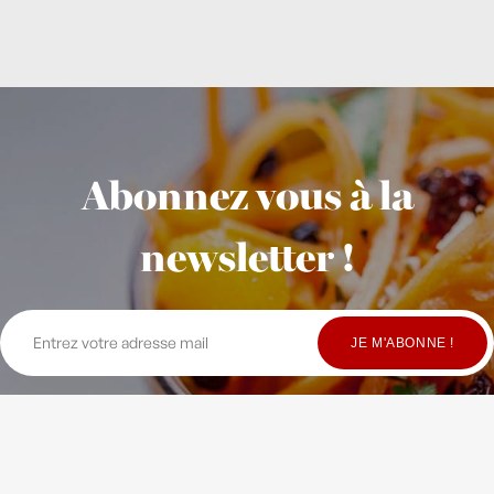
Abonnez vous à la
newsletter !
© Copyright Maison Fondée en 2010
-
Crédits
-
Contact