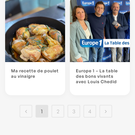
Ma recette de poulet
Europe 1 – La table
au vinaigre
des bons vivants
avec Louis Chedid
1
2
3
4